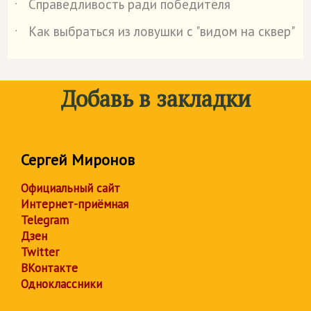
Справедливость ради победителя
˙
Как выбраться из ловушки с "видом на сквер"
˙
Добавь в закладки
Сергей Миронов
Официальный сайт
Интернет-приёмная
Telegram
Дзен
Twitter
ВКонтакте
Одноклассники