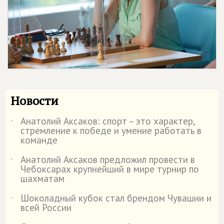
Новости
Анатолий Аксаков: спорт – это характер,
˙
стремление к победе и умение работать в
команде
Анатолий Аксаков предложил провести в
˙
Чебоксарах крупнейший в мире турнир по
шахматам
Шоколадный кубок стал брендом Чувашии и
˙
всей России