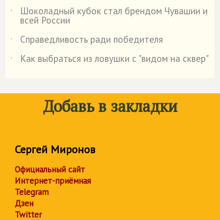
Шоколадный кубок стал брендом Чувашии и
˙
всей России
Справедливость ради победителя
˙
Как выбраться из ловушки с "видом на сквер"
˙
Добавь в закладки
Сергей Миронов
Официальный сайт
Интернет-приёмная
Telegram
Дзен
Twitter