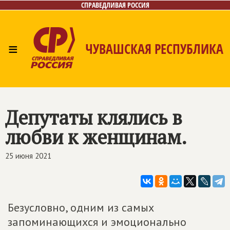
СПРАВЕДЛИВАЯ РОССИЯ
≡
ЧУВАШСКАЯ РЕСПУБЛИКА
Главная
Новости
Лица
Фото/Видео
Газета
Контакты
Депутаты клялись в
любви к женщинам.
25 июня 2021
Безусловно, одним из самых
запоминающихся и эмоционально