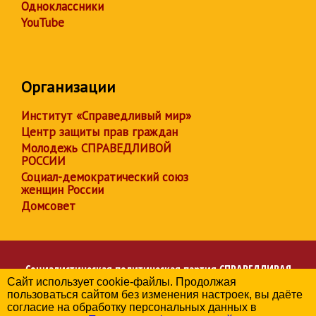
Одноклассники
YouTube
Организации
Институт «Справедливый мир»
Центр защиты прав граждан
Молодежь СПРАВЕДЛИВОЙ
РОССИИ
Социал-демократический союз
женщин России
Домсовет
Социалистическая политическая партия
СПРАВЕДЛИВАЯ
Сайт использует cookie-файлы. Продолжая
РОССИЯ
пользоваться сайтом без изменения настроек, вы даёте
Региональное отделение партии в Чувашской Республике
согласие на обработку персональных данных в
© 2006-2026