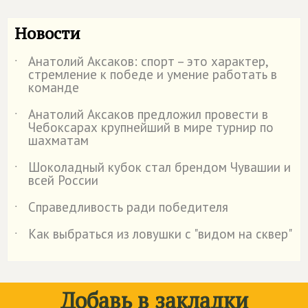
Новости
Анатолий Аксаков: спорт – это характер,
˙
стремление к победе и умение работать в
команде
Анатолий Аксаков предложил провести в
˙
Чебоксарах крупнейший в мире турнир по
шахматам
Шоколадный кубок стал брендом Чувашии и
˙
всей России
Справедливость ради победителя
˙
Как выбраться из ловушки с "видом на сквер"
˙
Добавь в закладки