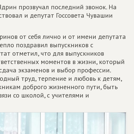
Ядрин прозвучал последний звонок. На
твовал и депутат Госсовета Чувашии
инов от себя лично и от имени депутата
тепло поздравил выпускников с
тат отметил, что для выпускников
тветственных моментов в жизни, который
сдача экзаменов и выбор профессии.
одный труд, терпение и любовь к детям,
никам доброго жизненного пути, быть
язи со школой, с учителями и