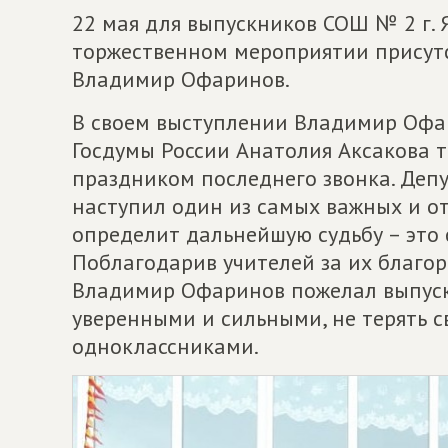
22 мая для выпускников СОШ № 2 г. 
торжественном мероприятии присутс
Владимир Офаринов.
В своем выступлении Владимир Офар
Госдумы России Анатолия Аксакова 
праздником последнего звонка. Депу
наступил один из самых важных и о
определит дальнейшую судьбу – это 
Поблагодарив учителей за их благор
Владимир Офаринов пожелал выпуск
уверенными и сильными, не терять св
одноклассниками.