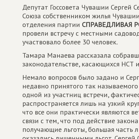
Депутат Госсовета Чувашии Сергей С
Союза собственником жилья Чувашии
отделения партии
СПРАВЕДЛИВАЯ Р
провели встречу с местными садово
участвовало более 30 человек.
Тамара Манаева рассказала собравш
законодательстве, касающихся НСТ и
Немало вопросов было задано и Серг
недавно принятого так называемого 
одной из участниц встречи, фактиче
распространяется лишь на узкий круг
что все они практически являются в
связи с тем, что под действие закон
получающие льготы, большая часть л
оказались лишенными льгот. Сергей