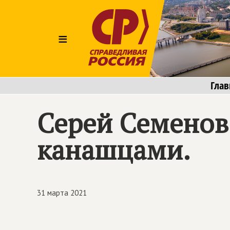
≡
Глав
Серей Семенов
канашцами.
31 марта 2021