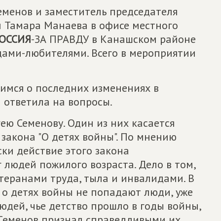
еменов и заместитель председателя
 Тамара Манаева в офисе местного
ОССИЯ
-ЗА ПРАВДУ в Канашском районе
дами-любителями. Всего в мероприятии
имся о последних изменениях в
 ответила на вопросы.
ею Семенову. Один из них касается
закона "О детях войны". По мнению
ски действие этого закона
 людей пожилого возраста. Дело в том,
етеранами труда, тыла и инвалидами. В
а о детях войны не попадают люди, уже
юдей, чье детство прошло в годы войны,
 Семенов признал справедливыми их