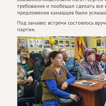
требования и пообещал сделать все 
предложения канашцев были услыша
Под занавес встречи состоялось вру
партии.