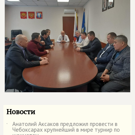
Новости
Анатолий Аксаков предложил провести в
˙
Чебоксарах крупнейший в мире турнир по