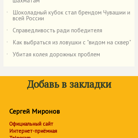
шахматам
Шоколадный кубок стал брендом Чувашии и
˙
всей России
Справедливость ради победителя
˙
Как выбраться из ловушки с "видом на сквер"
˙
Убитая колея дорожных проблем
˙
Добавь в закладки
Сергей Миронов
Официальный сайт
Интернет-приёмная