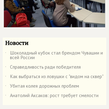
Новости
Шоколадный кубок стал брендом Чувашии и
˙
всей России
Справедливость ради победителя
˙
Как выбраться из ловушки с "видом на сквер"
˙
Убитая колея дорожных проблем
˙
Анатолий Аксаков: рост требует смелости
˙