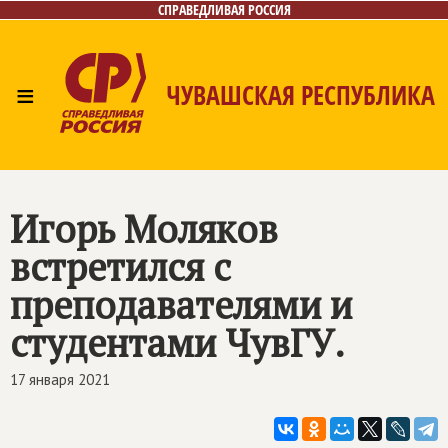
СПРАВЕДЛИВАЯ РОССИЯ
≡
ЧУВАШСКАЯ РЕСПУБЛИКА
Главная
Новости
Лица
Фото/Видео
Газета
Контакты
Игорь Моляков
встретился с
преподавателями и
студентами ЧувГУ.
17 января 2021