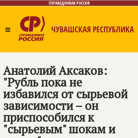
СПРАВЕДЛИВАЯ РОССИЯ
≡
ЧУВАШСКАЯ РЕСПУБЛИКА
Главная
Новости
Лица
Фото/Видео
Газета
Контакты
Анатолий Аксаков:
"Рубль пока не
избавился от сырьевой
зависимости – он
приспособился к
"сырьевым" шокам и