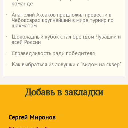
команде
Анатолий Аксаков предложил провести в
˙
Чебоксарах крупнейший в мире турнир по
шахматам
Шоколадный кубок стал брендом Чувашии и
˙
всей России
Справедливость ради победителя
˙
Как выбраться из ловушки с "видом на сквер"
˙
Добавь в закладки
Сергей Миронов