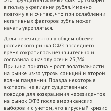
Этот фундаментальный фактор говорит
в пользу укрепления рубля. Именно
поэтому я и считаю, что при ослаблении
негативных факторов рубль может
начать укрепляться.
Доля нерезидентов в общем объеме
российского рынка ОФЗ последнего
время сократилась незначительно и
составила к началу осени 23,3%.
Причина понятна – рост волатильности
на рынке из-за угрозы санкций и второй
волны пандемии. Правда некоторые
эксперты не видят существенных
поводов для возвращения нерезидентов
на рынок ОФЗ после американских
выборов и с учетом, что вирусный кризис