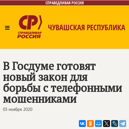
СПРАВЕДЛИВАЯ РОССИЯ
≡
ЧУВАШСКАЯ РЕСПУБЛИКА
Главная
Новости
Лица
Фото/Видео
Газета
Контакты
В Госдуме готовят
новый закон для
борьбы с телефонными
мошенниками
03 ноября 2020