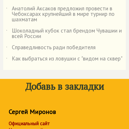
Анатолий Аксаков предложил провести в
˙
Чебоксарах крупнейший в мире турнир по
шахматам
Шоколадный кубок стал брендом Чувашии и
˙
всей России
Справедливость ради победителя
˙
Как выбраться из ловушки с "видом на сквер"
˙
Добавь в закладки
Сергей Миронов
Официальный сайт