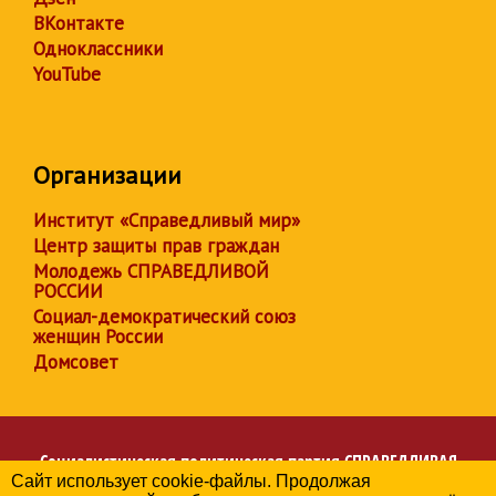
ВКонтакте
Одноклассники
YouTube
Организации
Институт «Справедливый мир»
Центр защиты прав граждан
Молодежь СПРАВЕДЛИВОЙ
РОССИИ
Социал-демократический союз
женщин России
Домсовет
Социалистическая политическая партия
СПРАВЕДЛИВАЯ
Сайт использует cookie-файлы. Продолжая
РОССИЯ