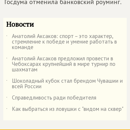
Госдума отменила банковский роуминг.
Новости
Анатолий Аксаков: спорт – это характер,
˙
стремление к победе и умение работать в
команде
Анатолий Аксаков предложил провести в
˙
Чебоксарах крупнейший в мире турнир по
шахматам
Шоколадный кубок стал брендом Чувашии и
˙
всей России
Справедливость ради победителя
˙
Как выбраться из ловушки с "видом на сквер"
˙