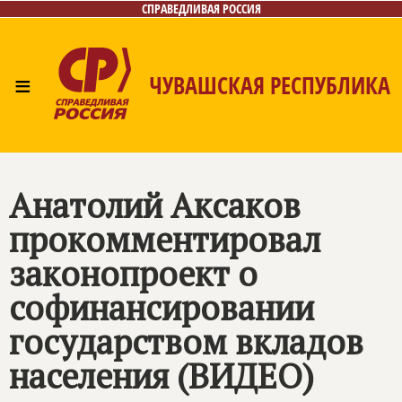
СПРАВЕДЛИВАЯ РОССИЯ
≡
ЧУВАШСКАЯ РЕСПУБЛИКА
Главная
Новости
Лица
Фото/Видео
Газета
Контакты
Анатолий Аксаков
прокомментировал
законопроект о
софинансировании
государством вкладов
населения (ВИДЕО)