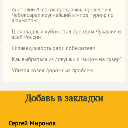
Анатолий Аксаков предложил провести в
˙
Чебоксарах крупнейший в мире турнир по
шахматам
Шоколадный кубок стал брендом Чувашии и
˙
всей России
Справедливость ради победителя
˙
Как выбраться из ловушки с "видом на сквер"
˙
Убитая колея дорожных проблем
˙
Добавь в закладки
Сергей Миронов