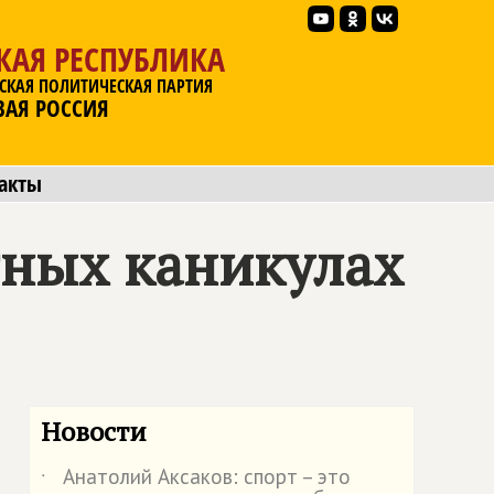
КАЯ РЕСПУБЛИКА
СКАЯ ПОЛИТИЧЕСКАЯ ПАРТИЯ
ВАЯ РОССИЯ
акты
тных каникулах
Новости
Анатолий Аксаков: спорт – это
˙