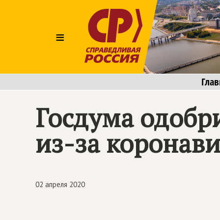
≡
Глав
Госдума одобр
из-за коронави
02 апреля 2020