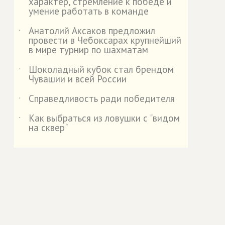
характер, стремление к победе и
умение работать в команде
Анатолий Аксаков предложил
˙
провести в Чебоксарах крупнейший
в мире турнир по шахматам
Шоколадный кубок стал брендом
˙
Чувашии и всей России
Справедливость ради победителя
˙
Как выбраться из ловушки с "видом
˙
на сквер"