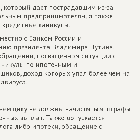
, который дает пострадавшим из-за
альным предпринимателям, а также
а кредитные каникулы.
местно с Банком России и
нию президента Владимира Путина.
 обращении, посвященном ситуации с
аникулы по ипотечным и
щиков, доход которых упал более чем на
авируса.
заемщику не должны начисляться штрафы
рочных выплат. Также допускается
лога либо ипотеки, обращение с