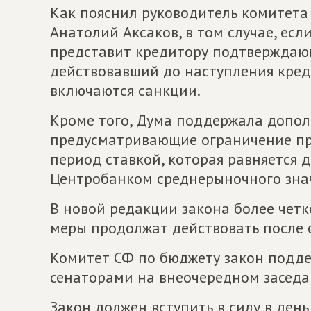
Как пояснил руководитель комитета
Анатолий Аксаков, в том случае, есл
представит кредитору подтверждающ
действовавший до наступления кред
включаются санкции.
Кроме того, Дума поддержала допол
предусматривающие ограничение пр
период ставкой, которая равняется 
Центробанком среднерыночного зна
В новой редакции закона более четк
меры продолжат действовать после 
Комитет СФ по бюджету закон подде
сенаторами на внеочередном заседан
Закон должен вступить в силу в ден