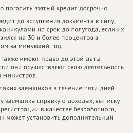
во погасить взятый кредит досрочно.
едит до вступления документа в силу,
 каникулами на срок до полугода, если их
ился на 30 и более процентов в
ом за минувший год.
 также имеют право до этой даты
сли они осуществляют свою деятельность
м министров.
таких заемщиков в течение пяти дней.
у заемщика справку о доходах, выписку
 регистрации в качестве безработного,
нк может установить дополнительный