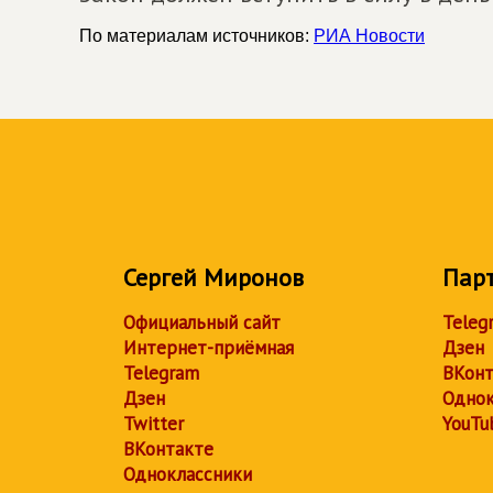
По материалам источников:
РИА Новости
Сергей Миронов
Пар
Официальный сайт
Teleg
Интернет-приёмная
Дзен
Telegram
ВКонт
Дзен
Однок
Twitter
YouTu
ВКонтакте
Одноклассники