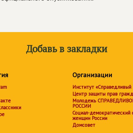
Добавь в закладки
тия
Организации
ram
Институт «Справедливый
Центр защиты прав граж
акте
Молодежь СПРАВЕДЛИВО
РОССИИ
лассники
Социал-демократический 
be
женщин России
Домсовет