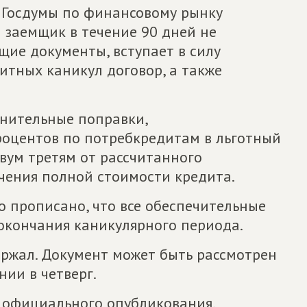
 Госдумы по финансовому рынку
и заемщик в течение 90 дней не
ие документы, вступает в силу
итных каникул договор, а также
нительные поправки,
оцентов по потребкредитам в льготный
двум третям от рассчитанного
чения полной стоимости кредита.
о прописано, что все обеспечительные
окончания каникулярного периода.
ржал. Документ может быть рассмотрен
ии в четверг.
ь официального опубликования.