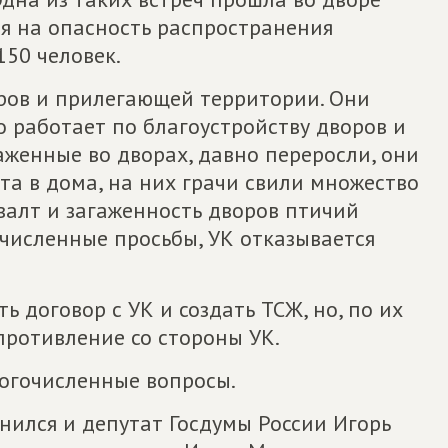
ря на опасность распространения
150 человек.
оров и прилегающей территории. Они
о работает по благоустройству дворов и
аженные во дворах, давно переросли, они
та в дома, на них грачи свили множество
гвалт и загаженность дворов птичий
численные просьбы, УК отказывается
 договор с УК и создать ТСЖ, но, по их
противление со стороны УК.
ногочисленные вопросы.
нился и депутат Госдумы России Игорь