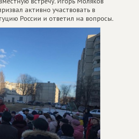
овместную встречу. Игорь Моляков
 призвал активно участвовать в
туцию России и ответил на вопросы.