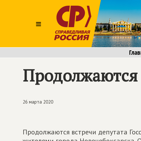
≡
Глав
Продолжаются 
26 марта 2020
Продолжаются встречи депутата Госс
жителями города Новочебоксарска. О