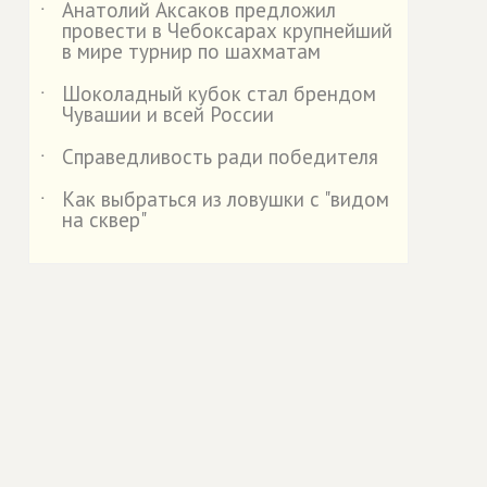
Анатолий Аксаков предложил
˙
провести в Чебоксарах крупнейший
в мире турнир по шахматам
Шоколадный кубок стал брендом
˙
Чувашии и всей России
Справедливость ради победителя
˙
Как выбраться из ловушки с "видом
˙
на сквер"