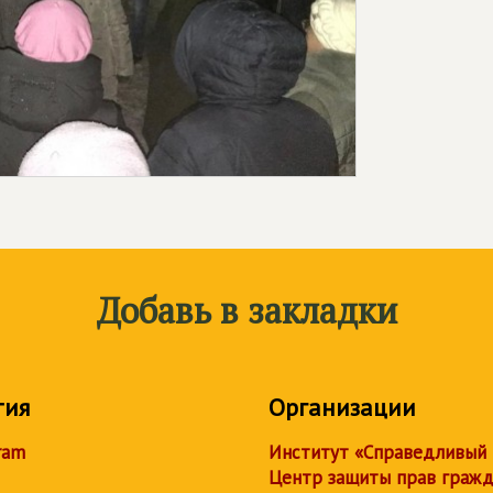
Добавь в закладки
тия
Организации
ram
Институт «Справедливый
Центр защиты прав граж