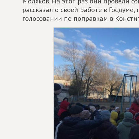
Моляков. На этот раз они провели с
рассказал о своей работе в Госдуме,
голосовании по поправкам в Консти