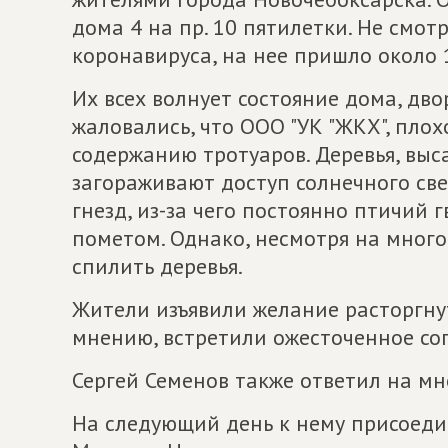
дома 4 на пр. 10 пятилетки. Не смот
коронавируса, на нее пришло около 
Их всех волнует состояние дома, дв
жаловались, что ООО "УК "ЖКХ", плох
содержанию тротуаров. Деревья, выс
загораживают доступ солнечного све
гнезд, из-за чего постоянно птичий 
пометом. Однако, несмотря на много
спилить деревья.
Жители изъявили желание расторгнуть
мнению, встретили ожесточенное со
Сергей Семенов также ответил на м
На следующий день к нему присоеди