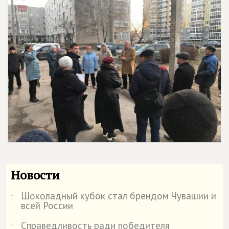
Новости
Шоколадный кубок стал брендом Чувашии и
˙
всей России
Справедливость ради победителя
˙