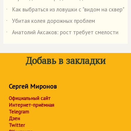
Как выбраться из ловушки с "видом на сквер"
˙
Убитая колея дорожных проблем
˙
Анатолий Аксаков: рост требует смелости
˙
Добавь в закладки
Сергей Миронов
Официальный сайт
Интернет-приёмная
Telegram
Дзен
Twitter