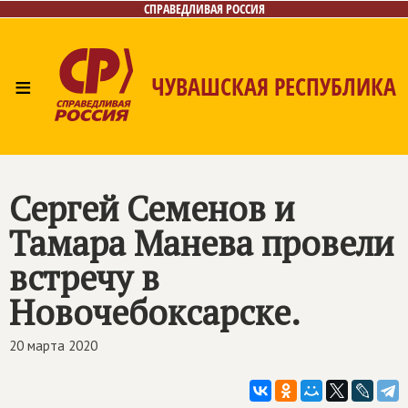
СПРАВЕДЛИВАЯ РОССИЯ
≡
ЧУВАШСКАЯ РЕСПУБЛИКА
Главная
Новости
Лица
Фото/Видео
Газета
Контакты
Сергей Семенов и
Тамара Манева провели
встречу в
Новочебоксарске.
20 марта 2020