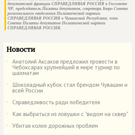
депутатской фракции
СПРАВЕДЛИВАЯ РОССИЯ
в Госсовете
ЧР, председатель Палаты депутатов, секретарь Бюро Совета
регионального отделения Политической партии
СПРАВЕДЛИВАЯ РОССИЯ
в Чувашской Республике, член
Совета Палаты депутатов Политической партии
СПРАВЕДЛИВАЯ РОССИЯ
.
Новости
Анатолий Аксаков предложил провести в
˙
Чебоксарах крупнейший в мире турнир по
шахматам
Шоколадный кубок стал брендом Чувашии и
˙
всей России
Справедливость ради победителя
˙
Как выбраться из ловушки с "видом на сквер"
˙
Убитая колея дорожных проблем
˙