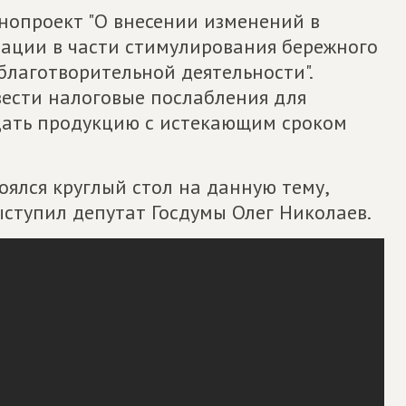
онопроект "О внесении изменений в
ации в части стимулирования бережного
лаготворительной деятельности".
вести налоговые послабления для
дать продукцию с истекающим сроком
оялся круглый стол на данную тему,
ступил депутат Госдумы Олег Николаев.