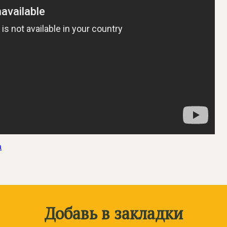
а
Добавь в закладки