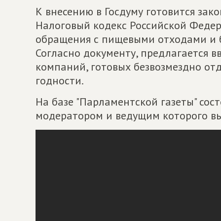
К внесению в Госдуму готовится зак
Налоговый кодекс Российской Федер
обращения с пищевыми отходами и б
Согласно документу, предлагается в
компаний, готовых безвозмездно от
годности.
На базе "Парламентской газеты" сост
модератором и ведущим которого вы