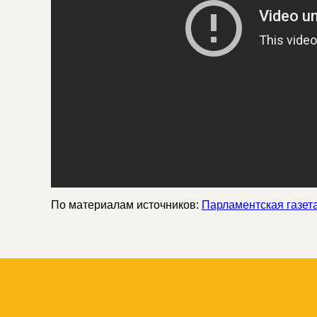
По материалам источников:
Парламентская газет