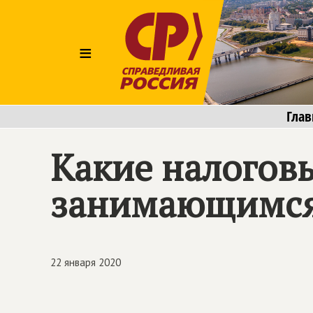
≡
Глав
Какие налогов
занимающимся
22 января 2020