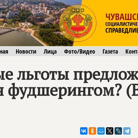
ЧУВАШС
СОЦИАЛИСТИЧЕ
СПРАВЕДЛИ
ная
Новости
Лица
Фото/Видео
Газета
Конт
ые льготы предло
 фудшерингом? (