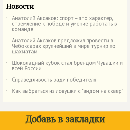
Новости
Анатолий Аксаков: спорт – это характер,
˙
стремление к победе и умение работать в
команде
Анатолий Аксаков предложил провести в
˙
Чебоксарах крупнейший в мире турнир по
шахматам
Шоколадный кубок стал брендом Чувашии и
˙
всей России
Справедливость ради победителя
˙
Как выбраться из ловушки с "видом на сквер"
˙
Добавь в закладки