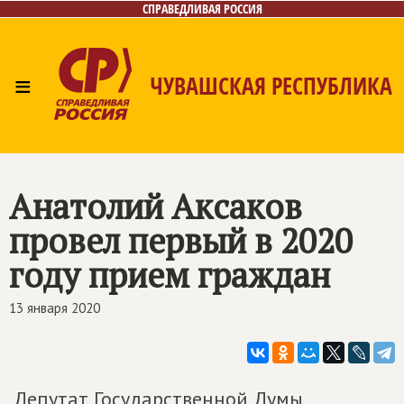
СПРАВЕДЛИВАЯ РОССИЯ
≡
ЧУВАШСКАЯ РЕСПУБЛИКА
Главная
Новости
Лица
Фото/Видео
Газета
Контакты
Анатолий Аксаков
провел первый в 2020
году прием граждан
13 января 2020
Депутат Государственной Думы