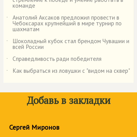
команде
Анатолий Аксаков предложил провести в
˙
Чебоксарах крупнейший в мире турнир по
шахматам
Шоколадный кубок стал брендом Чувашии и
˙
всей России
Справедливость ради победителя
˙
Как выбраться из ловушки с "видом на сквер"
˙
Добавь в закладки
Сергей Миронов