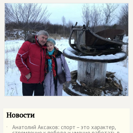
Новости
Анатолий Аксаков: спорт – это характер,
˙
стремление к победе и умение работать в