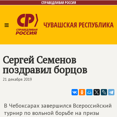
СПРАВЕДЛИВАЯ РОССИЯ
≡
ЧУВАШСКАЯ РЕСПУБЛИКА
Главная
Новости
Лица
Фото/Видео
Газета
Контакты
Сергей Семенов
поздравил борцов
21 декабря 2019
В Чебоксарах завершился Всероссийский
турнир по вольной борьбе на призы