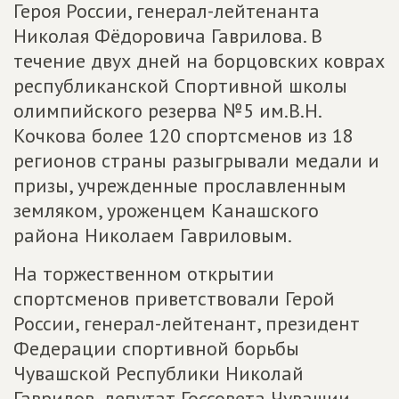
Героя России, генерал-лейтенанта
Николая Фёдоровича Гаврилова. В
течение двух дней на борцовских коврах
республиканской Спортивной школы
олимпийского резерва №5 им.В.Н.
Кочкова более 120 спортсменов из 18
регионов страны разыгрывали медали и
призы, учрежденные прославленным
земляком, уроженцем Канашского
района Николаем Гавриловым.
На торжественном открытии
спортсменов приветствовали Герой
России, генерал-лейтенант, президент
Федерации спортивной борьбы
Чувашской Республики Николай
Гаврилов, депутат Госсовета Чувашии,