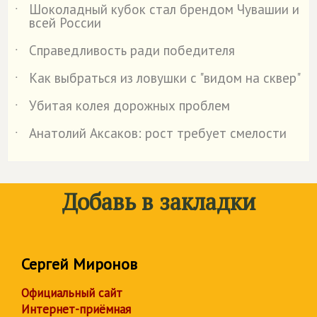
Шоколадный кубок стал брендом Чувашии и
˙
всей России
Справедливость ради победителя
˙
Как выбраться из ловушки с "видом на сквер"
˙
Убитая колея дорожных проблем
˙
Анатолий Аксаков: рост требует смелости
˙
Добавь в закладки
Сергей Миронов
Официальный сайт
Интернет-приёмная