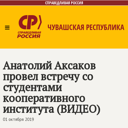
СПРАВЕДЛИВАЯ РОССИЯ
≡
ЧУВАШСКАЯ РЕСПУБЛИКА
Главная
Новости
Лица
Фото/Видео
Газета
Контакты
Анатолий Аксаков
провел встречу со
студентами
кооперативного
института (ВИДЕО)
01 октября 2019