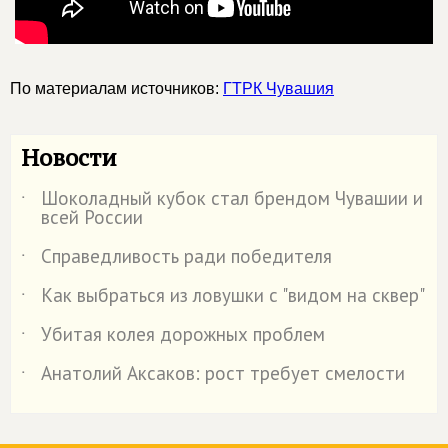
По материалам источников:
ГТРК Чувашия
Новости
Шоколадный кубок стал брендом Чувашии и
˙
всей России
Справедливость ради победителя
˙
Как выбраться из ловушки с "видом на сквер"
˙
Убитая колея дорожных проблем
˙
Анатолий Аксаков: рост требует смелости
˙