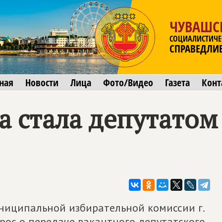
ЧУВАШС
СОЦИАЛИСТИЧЕ
СПРАВЕДЛИ
ная
Новости
Лица
Фото/Видео
Газета
Конт
а стала депутатом
униципальной избирательной комиссии г.
рос о передаче вакантного депутатского