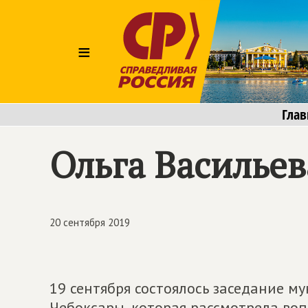
≡
Глав
Ольга Васильев
20 сентября 2019
19 сентября состоялось заседание м
Чебоксары, которая рассмотрела воп