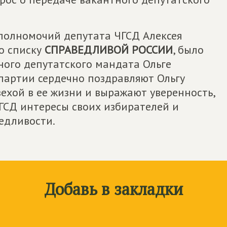
полномочий депутата ЧГСД Алексея
о списку
СПРАВЕДЛИВОЙ РОССИИ
, было
ного депутатского мандата Ольге
 партии сердечно поздравляют Ольгу
ехой в ее жизни и выражают уверенность,
ГСД интересы своих избирателей и
едливости.
Добавь в закладки