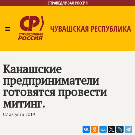
СПРАВЕДЛИВАЯ РОССИЯ
≡
ЧУВАШСКАЯ РЕСПУБЛИКА
Главная
Новости
Лица
Фото/Видео
Газета
Контакты
Канашские
предприниматели
готовятся провести
митинг.
02 августа 2019