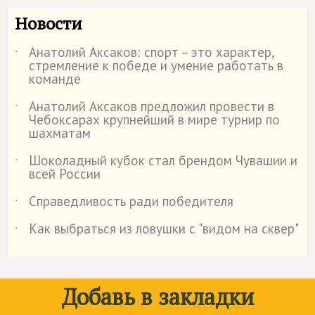
Новости
Анатолий Аксаков: спорт – это характер,
˙
стремление к победе и умение работать в
команде
Анатолий Аксаков предложил провести в
˙
Чебоксарах крупнейший в мире турнир по
шахматам
Шоколадный кубок стал брендом Чувашии и
˙
всей России
Справедливость ради победителя
˙
Как выбраться из ловушки с "видом на сквер"
˙
Добавь в закладки