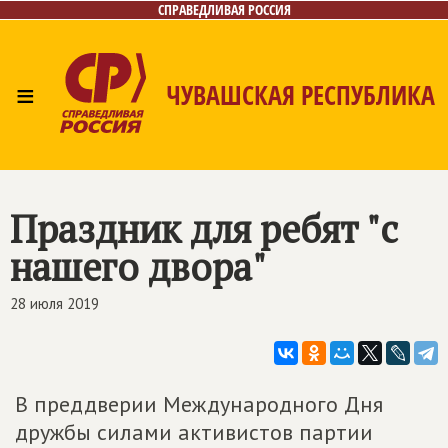
СПРАВЕДЛИВАЯ РОССИЯ
≡
ЧУВАШСКАЯ РЕСПУБЛИКА
Главная
Новости
Лица
Фото/Видео
Газета
Контакты
Праздник для ребят "с
нашего двора"
28 июля 2019
В преддверии Международного Дня
дружбы силами активистов партии