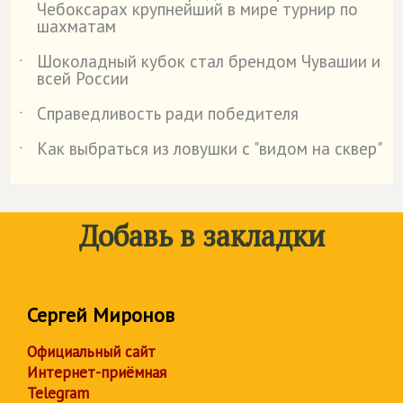
Чебоксарах крупнейший в мире турнир по
шахматам
Шоколадный кубок стал брендом Чувашии и
˙
всей России
Справедливость ради победителя
˙
Как выбраться из ловушки с "видом на сквер"
˙
Добавь в закладки
Сергей Миронов
Официальный сайт
Интернет-приёмная
Telegram