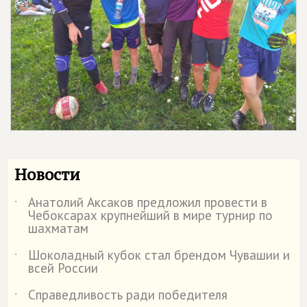
Новости
Анатолий Аксаков предложил провести в
˙
Чебоксарах крупнейший в мире турнир по
шахматам
Шоколадный кубок стал брендом Чувашии и
˙
всей России
Справедливость ради победителя
˙