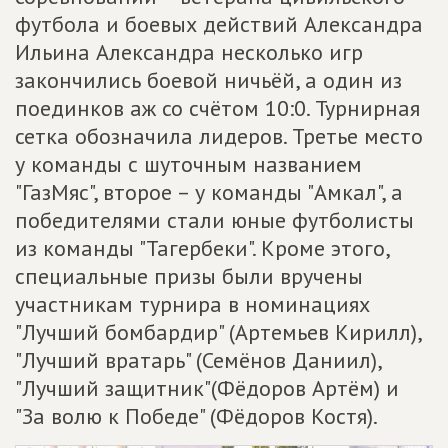
футбола и боевых действий Александра
Ильина Александра несколько игр
закончились боевой ничьёй, а один из
поединков аж со счётом 10:0. Турнирная
сетка обозначила лидеров. Третье место
у команды с шуточным названием
"ГазМяс", второе – у команды "Амкал", а
победителями стали юные футболисты
из команды "Тагербеки". Кроме этого,
специальные призы были вручены
участникам турнира в номинациях
"Лучший бомбардир" (Артемьев Кирилл),
"Лучший вратарь" (Семёнов Даниил),
"Лучший защитник"(Фёдоров Артём) и
"За волю к Победе" (Фёдоров Костя).