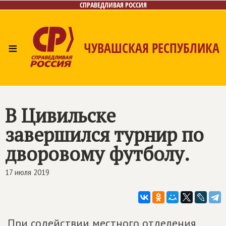
СПРАВЕДЛИВАЯ РОССИЯ
≡
ЧУВАШСКАЯ РЕСПУБЛИКА
Главная
Новости
Лица
Фото/Видео
Газета
Контакты
В Цивильске
завершился турнир по
дворовому футболу.
17 июля 2019
При содействии местного отделения