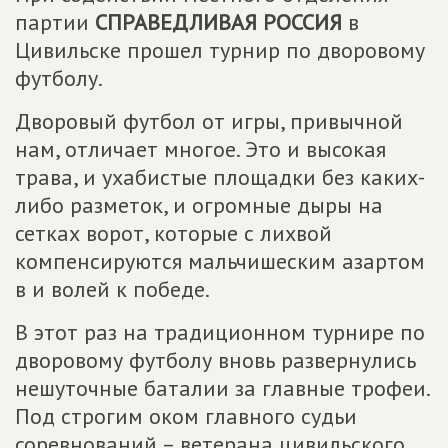
партии
СПРАВЕДЛИВАЯ РОССИЯ
в
Цивильске прошел турнир по дворовому
футболу.
Дворовый футбол от игры, привычной
нам, отличает многое. Это и высокая
трава, и ухабистые площадки без каких-
либо разметок, и огромные дыры на
сетках ворот, которые с лихвой
компенсируются мальчишеским азартом
в и волей к победе.
В этот раз на традиционном турнире по
дворовому футболу вновь развернулись
нешуточные баталии за главные трофеи.
Под строгим оком главного судьи
соревнований – ветерана цивильского