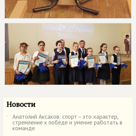
Новости
Анатолий Аксаков: спорт – это характер,
˙
стремление к победе и умение работать в
команде