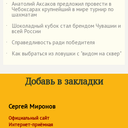
Анатолий Аксаков предложил провести в
˙
Чебоксарах крупнейший в мире турнир по
шахматам
Шоколадный кубок стал брендом Чувашии и
˙
всей России
Справедливость ради победителя
˙
Как выбраться из ловушки с "видом на сквер"
˙
Добавь в закладки
Сергей Миронов
Официальный сайт
Интернет-приёмная