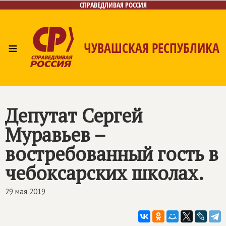
СПРАВЕДЛИВАЯ РОССИЯ
≡
ЧУВАШСКАЯ РЕСПУБЛИКА
Главная
Новости
Лица
Фото/Видео
Газета
Контакты
Депутат Сергей
Муравьев –
востребованный гость в
чебоксарских школах.
29 мая 2019