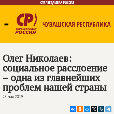
СПРАВЕДЛИВАЯ РОССИЯ
≡
ЧУВАШСКАЯ РЕСПУБЛИКА
Главная
Новости
Лица
Фото/Видео
Газета
Контакты
Олег Николаев:
социальное расслоение
– одна из главнейших
проблем нашей страны
28 мая 2019