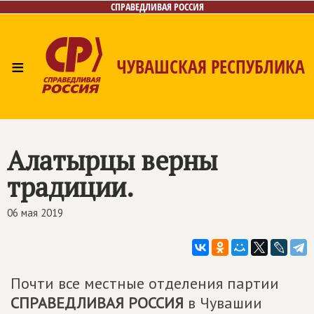
СПРАВЕДЛИВАЯ РОССИЯ
≡
ЧУВАШСКАЯ РЕСПУБЛИКА
Главная
Новости
Лица
Фото/Видео
Газета
Контакты
Алатырцы верны
традиции.
06 мая 2019
Почти все местные отделения партии
СПРАВЕДЛИВАЯ РОССИЯ
в Чувашии