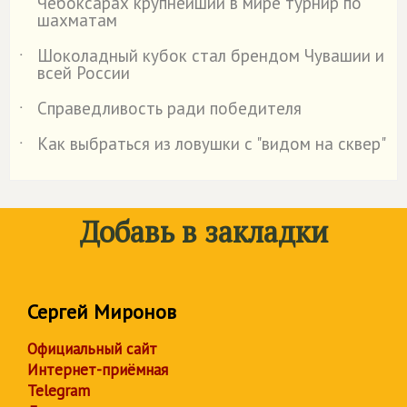
Чебоксарах крупнейший в мире турнир по
шахматам
Шоколадный кубок стал брендом Чувашии и
˙
всей России
Справедливость ради победителя
˙
Как выбраться из ловушки с "видом на сквер"
˙
Добавь в закладки
Сергей Миронов
Официальный сайт
Интернет-приёмная
Telegram