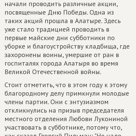
начали проводить различные акции,
посвященные Дню Победы. Одна из
таких акций прошла в Алатыре. Здесь
уже стало традицией проводить в
первые майские дни субботники по
уборке и благоустройству кладбища, где
захоронены воины, умершие от ран в
госпиталях города Алатыря во время
Великой Отечественной войны.
Стоит отметить, что в этом году к этому
благородному делу примкнули молодые
члены партии. Они с энтузиазмом
откликнулись на призыв председателя
местного отделения Любови Лукониной
участвовать в субботнике, потому что,
как сказал Георгий Пильман: "Не надо