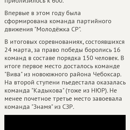
приблизилось к 600.
Впервые в этом году была
сформирована команда партийного
движения "Молодёжка СР".
В итоговых соревнованиях, состоявшихся
24 марта, за право победы боролись 16
команд в составе порядка 150 человек. В
итоге первое место досталось команде
"Вива" из новоюжного района Чебоксар.
На второй ступени пьедестала оказалась
команда "Кадыкова" (тоже из НЮР). Не
менее почетное третье место завоевала
команда "Знамя" из СЗР.