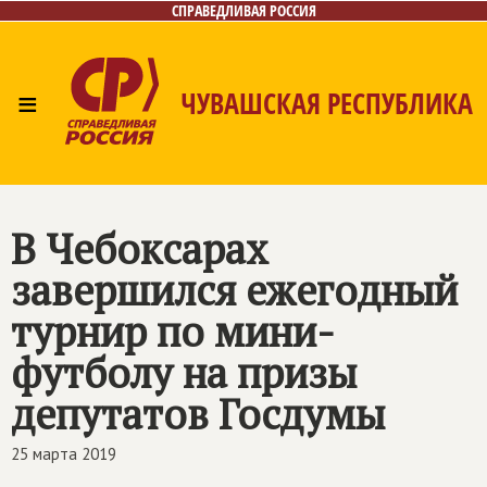
СПРАВЕДЛИВАЯ РОССИЯ
≡
ЧУВАШСКАЯ РЕСПУБЛИКА
Главная
Новости
Лица
Фото/Видео
Газета
Контакты
В Чебоксарах
завершился ежегодный
турнир по мини-
футболу на призы
депутатов Госдумы
25 марта 2019