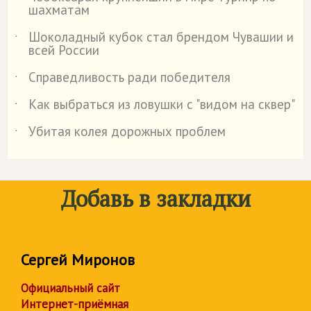
шахматам
Шоколадный кубок стал брендом Чувашии и
˙
всей России
Справедливость ради победителя
˙
Как выбраться из ловушки с "видом на сквер"
˙
Убитая колея дорожных проблем
˙
Добавь в закладки
Сергей Миронов
Официальный сайт
Интернет-приёмная