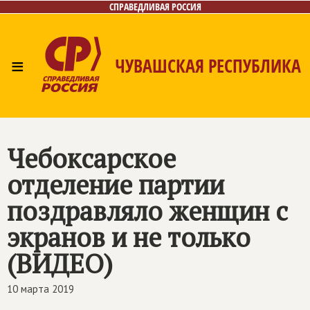
СПРАВЕДЛИВАЯ РОССИЯ
≡
ЧУВАШСКАЯ РЕСПУБЛИКА
Главная
Новости
Лица
Фото/Видео
Газета
Контакты
Чебоксарское
отделение партии
поздравляло женщин с
экранов и не только
(ВИДЕО)
10 марта 2019