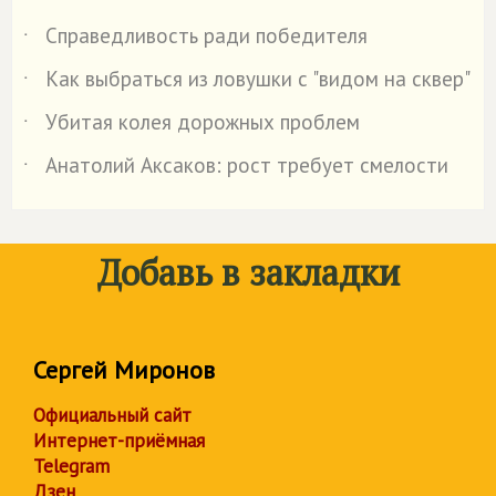
Справедливость ради победителя
˙
Как выбраться из ловушки с "видом на сквер"
˙
Убитая колея дорожных проблем
˙
Анатолий Аксаков: рост требует смелости
˙
Добавь в закладки
Сергей Миронов
Официальный сайт
Интернет-приёмная
Telegram
Дзен