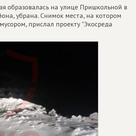
ая образовалась на улице Пришкольной в
она, убрана. Снимок места, на котором
мусором, прислал проекту "Экосреда