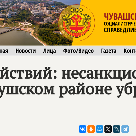
ЧУВАШС
СОЦИАЛИСТИЧЕ
СПРАВЕДЛИ
ная
Новости
Лица
Фото/Видео
Газета
Конт
действий: несанкц
аушском районе уб