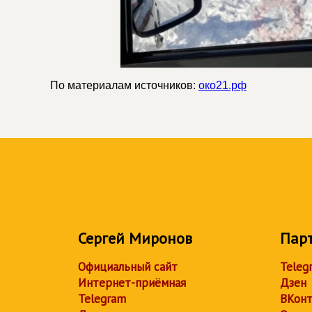
По материалам источников:
око21.рф
Сергей Миронов
Пар
Официальный сайт
Teleg
Интернет-приёмная
Дзен
Telegram
ВКонт