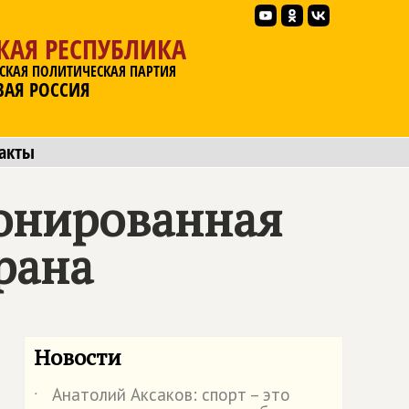
КАЯ РЕСПУБЛИКА
СКАЯ ПОЛИТИЧЕСКАЯ ПАРТИЯ
ВАЯ РОССИЯ
акты
ионированная
рана
Новости
Анатолий Аксаков: спорт – это
˙