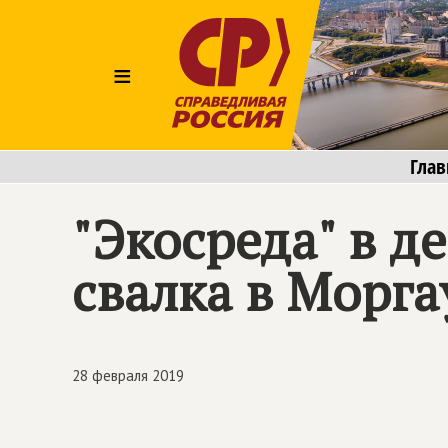
≡
Глав
"Экосреда" в 
свалка в Морг
28 февраля 2019