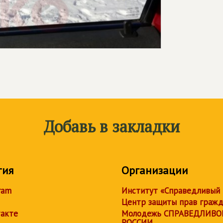
Добавь в закладки
тия
Организации
ram
Институт «Справедливый
Центр защиты прав граж
акте
Молодежь СПРАВЕДЛИВО
РОССИИ