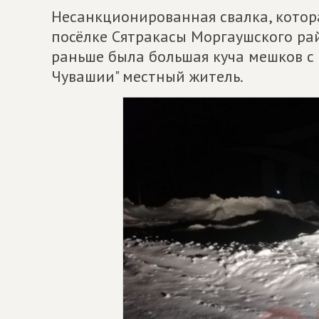
Несанкционированная свалка, котор
посёлке Сятракасы Моргаушского рай
раньше была большая куча мешков с 
Чувашии" местный житель.