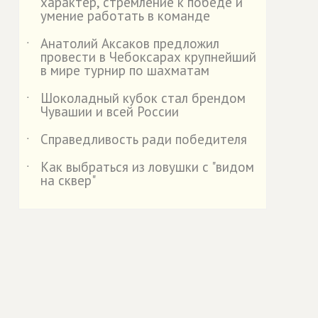
характер, стремление к победе и
умение работать в команде
Анатолий Аксаков предложил
˙
провести в Чебоксарах крупнейший
в мире турнир по шахматам
Шоколадный кубок стал брендом
˙
Чувашии и всей России
Справедливость ради победителя
˙
Как выбраться из ловушки с "видом
˙
на сквер"