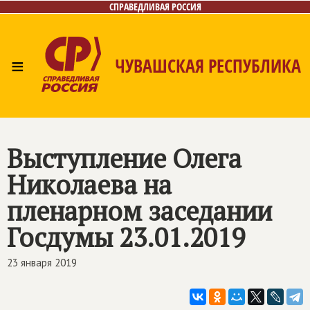
СПРАВЕДЛИВАЯ РОССИЯ
≡
ЧУВАШСКАЯ РЕСПУБЛИКА
Главная
Новости
Лица
Фото/Видео
Газета
Контакты
Выступление Олега
Николаева на
пленарном заседании
Госдумы 23.01.2019
23 января 2019