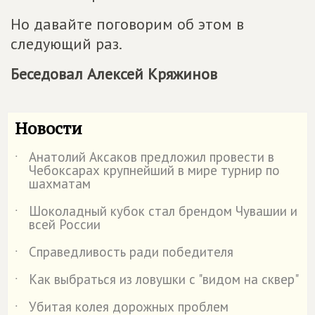
Но давайте поговорим об этом в
следующий раз.
Беседовал Алексей Кряжинов
Новости
Анатолий Аксаков предложил провести в
˙
Чебоксарах крупнейший в мире турнир по
шахматам
Шоколадный кубок стал брендом Чувашии и
˙
всей России
Справедливость ради победителя
˙
Как выбраться из ловушки с "видом на сквер"
˙
Убитая колея дорожных проблем
˙