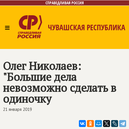
СПРАВЕДЛИВАЯ РОССИЯ
≡
ЧУВАШСКАЯ РЕСПУБЛИКА
Главная
Новости
Лица
Фото/Видео
Газета
Контакты
Олег Николаев:
"Большие дела
невозможно сделать в
одиночку
21 января 2019