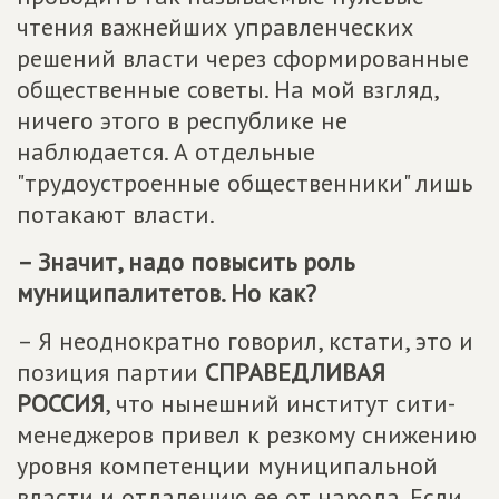
чтения важнейших управленческих
решений власти через сформированные
общественные советы. На мой взгляд,
ничего этого в республике не
наблюдается. А отдельные
"трудоустроенные общественники" лишь
потакают власти.
– Значит, надо повысить роль
муниципалитетов. Но как?
– Я неоднократно говорил, кстати, это и
позиция партии
СПРАВЕДЛИВАЯ
РОССИЯ
, что нынешний институт сити-
менеджеров привел к резкому снижению
уровня компетенции муниципальной
власти и отдалению ее от народа. Если