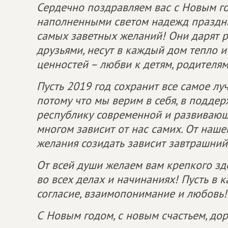
Сердечно поздравляем вас с Новым г
наполненными светом надежд праздн
самых заветных желаний! Они дарят 
друзьями, несут в каждый дом тепло и
ценностей – любви к детям, родителям,
Пусть 2019 год сохранит все самое лу
потому что мы верим в себя, в поддер
республику современной и развивающей
многом зависит от нас самих. От наше
желания созидать зависит завтрашний
От всей души желаем вам крепкого здо
во всех делах и начинаниях! Пусть в 
согласие, взаимопонимание и любовь!
С Новым годом, с новым счастьем, дор