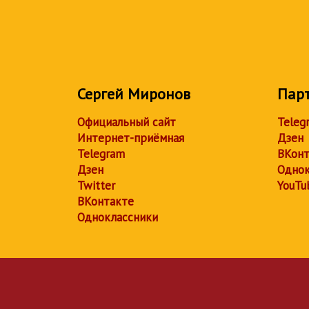
Сергей Миронов
Пар
Официальный сайт
Teleg
Интернет-приёмная
Дзен
Telegram
ВКонт
Дзен
Однок
Twitter
YouTu
ВКонтакте
Одноклассники