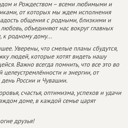
одом и Рождеством – всеми любимыми и
иками, от которых мы ждем исполнения
радость общения с родными, близкими и
 любовь, объединяют нас вокруг главных
 к родному дому...
чшее. Уверены, что смелые планы сбудутся,
жку людей, которые хотят видеть нашу
ся. Важно всегда помнить, что все это во
й целеустремлённости и энергии, от
 день России и Чувашии.
ровья, счастья, оптимизма, успехов и удачи
каждом доме, в каждой семье царят
огие друзья!