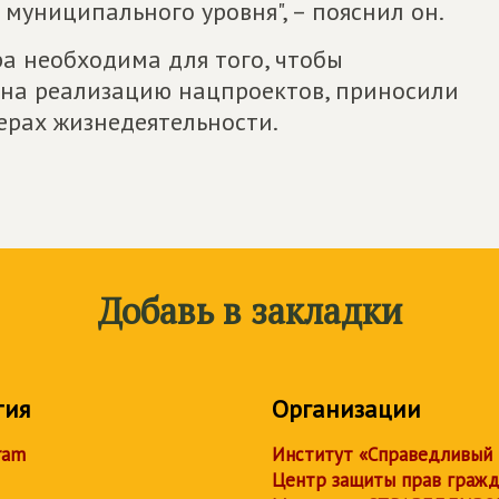
муниципального уровня", – пояснил он.
а необходима для того, чтобы
 на реализацию нацпроектов, приносили
ерах жизнедеятельности.
Добавь в закладки
тия
Организации
ram
Институт «Справедливый
Центр защиты прав граж