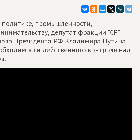
 политике, промышленности,
нимательству, депутат фракции "СР"
лова Президента РФ Владимира Путина
обходимости действенного контроля над
в.