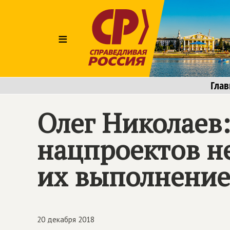
≡
Глав
Олег Николаев
нацпроектов н
их выполнени
20 декабря 2018