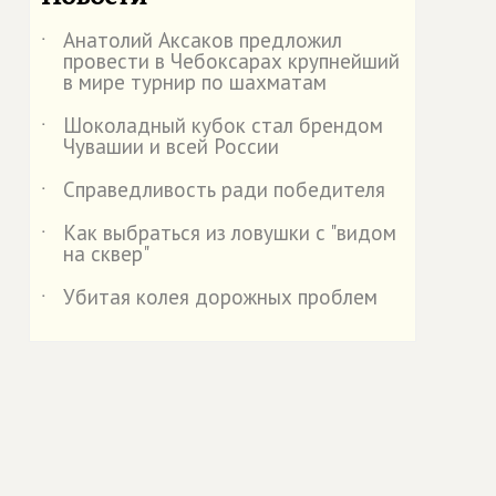
Анатолий Аксаков предложил
˙
провести в Чебоксарах крупнейший
в мире турнир по шахматам
Шоколадный кубок стал брендом
˙
Чувашии и всей России
Справедливость ради победителя
˙
Как выбраться из ловушки с "видом
˙
на сквер"
Убитая колея дорожных проблем
˙