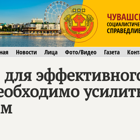
ЧУВАШС
СОЦИАЛИСТИЧЕ
СПРАВЕДЛИ
ная
Новости
Лица
Фото/Видео
Газета
Конт
: для эффективног
еобходимо усилить
ем