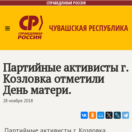
СПРАВЕДЛИВАЯ РОССИЯ
≡
ЧУВАШСКАЯ РЕСПУБЛИКА
Главная
Новости
Лица
Фото/Видео
Газета
Контакты
Партийные активисты г.
Козловка отметили
День матери.
28 ноября 2018
Партийные активисты г. Козловка