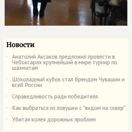
Новости
Анатолий Аксаков предложил провести в
˙
Чебоксарах крупнейший в мире турнир по
шахматам
Шоколадный кубок стал брендом Чувашии и
˙
всей России
Справедливость ради победителя
˙
Как выбраться из ловушки с "видом на сквер"
˙
Убитая колея дорожных проблем
˙