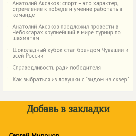
Анатолий Аксаков: спорт – это характер,
˙
стремление к победе и умение работать в
команде
Анатолий Аксаков предложил провести в
˙
Чебоксарах крупнейший в мире турнир по
шахматам
Шоколадный кубок стал брендом Чувашии и
˙
всей России
Справедливость ради победителя
˙
Как выбраться из ловушки с "видом на сквер"
˙
Добавь в закладки
Сергей Миронов