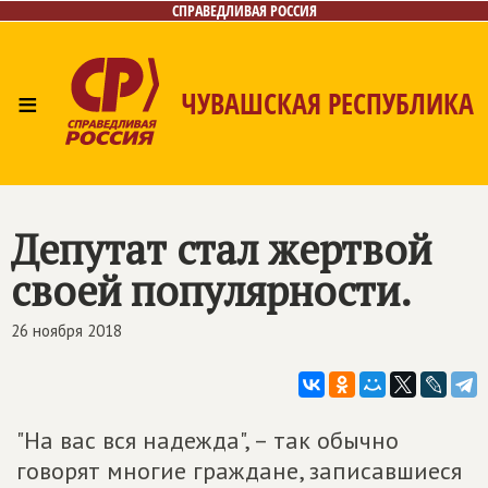
СПРАВЕДЛИВАЯ РОССИЯ
≡
ЧУВАШСКАЯ РЕСПУБЛИКА
Главная
Новости
Лица
Фото/Видео
Газета
Контакты
Депутат стал жертвой
своей популярности.
26 ноября 2018
"На вас вся надежда", – так обычно
говорят многие граждане, записавшиеся