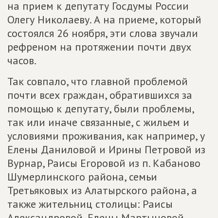
на прием к депутату Госдумы России
Олегу Николаеву. А на приеме, который
состоялся 26 ноября, эти слова звучали
рефреном на протяжении почти двух
часов.
Так совпало, что главной проблемой
почти всех граждан, обратившихся за
помощью к депутату, были проблемы,
так или иначе связанные, с жильем и
условиями проживания, как например, у
Елены Даниловой и Ирины Петровой из
Вурнар, Раисы Егоровой из п. Кабаново
Шумерлинского района, семьи
Третьяковых из Алатырского района, а
также жительниц столицы: Раисы
Александровой, Елены Мартыновой,