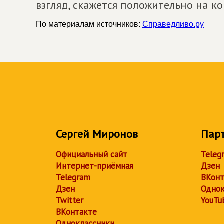
взгляд, скажется положительно на ко
По материалам источников:
Справедливо.ру
Сергей Миронов
Пар
Официальный сайт
Teleg
Интернет-приёмная
Дзен
Telegram
ВКонт
Дзен
Однок
Twitter
YouTu
ВКонтакте
Одноклассники