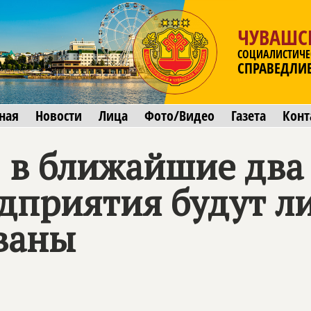
ЧУВАШС
СОЦИАЛИСТИЧЕ
СПРАВЕДЛИ
ная
Новости
Лица
Фото/Видео
Газета
Конт
 в ближайшие два
дприятия будут 
ваны