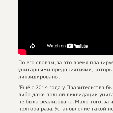
По его словам, за это время планир
унитарными предприятиями, которы
ликвидированы.
"Ещё с 2014 года у Правительства б
либо даже полной ликвидации унита
не была реализована. Мало того, за 
полтора раза. Установление такой н