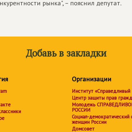
нкурентности рынка", – пояснил депутат.
Добавь в закладки
тия
Организации
ram
Институт «Справедливый
Центр защиты прав граж
акте
Молодежь СПРАВЕДЛИВО
РОССИИ
лассники
Социал-демократический 
be
женщин России
Домсовет