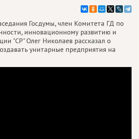
аседания Госдумы, член Комитета ГД по
нности, инновационному развитию и
ии "СР" Олег Николаев рассказал о
создавать унитарные предприятия на