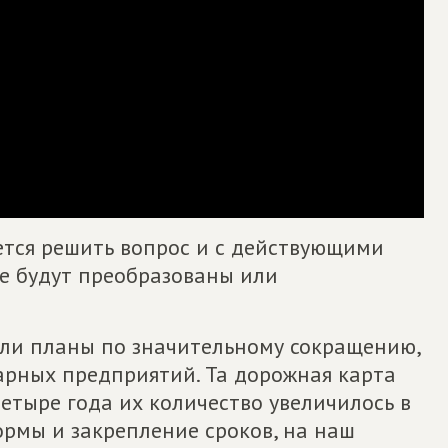
уется решить вопрос и с действующими
е будут преобразованы или
ыли планы по значительному сокращению,
рных предприятий. Та дорожная карта
четыре года их количество увеличилось в
ормы и закрепление сроков, на наш