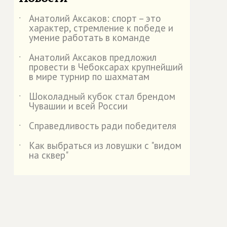
Анатолий Аксаков: спорт – это
˙
характер, стремление к победе и
умение работать в команде
Анатолий Аксаков предложил
˙
провести в Чебоксарах крупнейший
в мире турнир по шахматам
Шоколадный кубок стал брендом
˙
Чувашии и всей России
Справедливость ради победителя
˙
Как выбраться из ловушки с "видом
˙
на сквер"