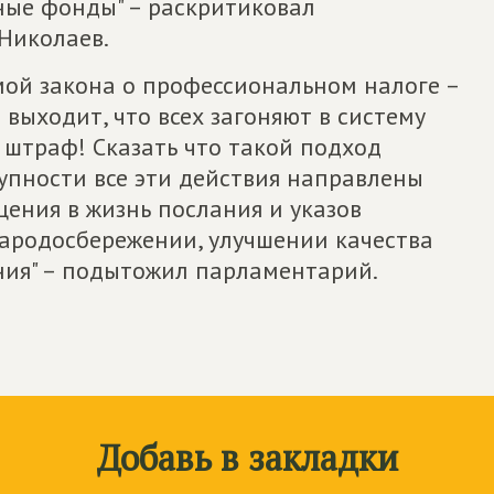
ные фонды" – раскритиковал
Николаев.
мой закона о профессиональном налоге –
выходит, что всех загоняют в систему
– штраф! Сказать что такой подход
купности все эти действия направлены
ения в жизнь послания и указов
народосбережении, улучшении качества
ния" – подытожил парламентарий.
Добавь в закладки