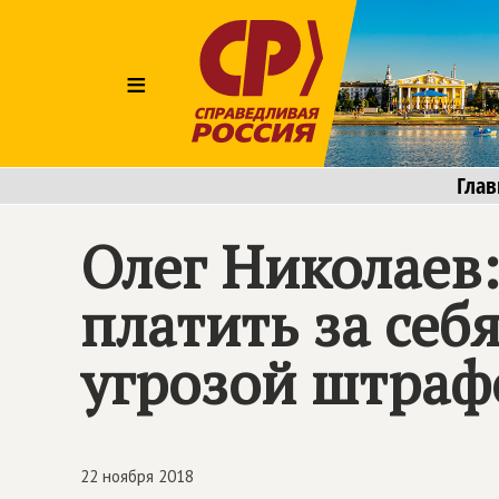
≡
Глав
Олег Николаев
платить за себ
угрозой штраф
22 ноября 2018