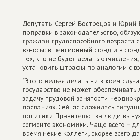
Депутаты Сергей Вострецов и Юрий В
поправки в законодательство, обя
граждан трудоспособного возраста с
взносы: в пенсионный фонд и в фон
тех, кто не будет делать отчисления
установить штрафы по аналогии с в
"Этого нельзя делать ни в коем случа
государство не может обеспечивать 
задачу трудовой занятости неоднок
посланиях. Сейчас сложилась ситуаци
политики Правительства люди выну
сегменте экономики. Чаще всего – дл
время некие коллеги, скорее всего д