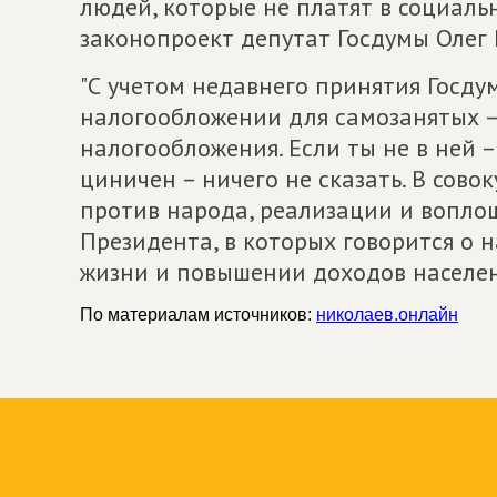
людей, которые не платят в социаль
законопроект депутат Госдумы Олег 
"С учетом недавнего принятия Госду
налогообложении для самозанятых – 
налогообложения. Если ты не в ней 
циничен – ничего не сказать. В сово
против народа, реализации и воплощ
Президента, в которых говорится о 
жизни и повышении доходов населе
По материалам источников:
николаев.онлайн