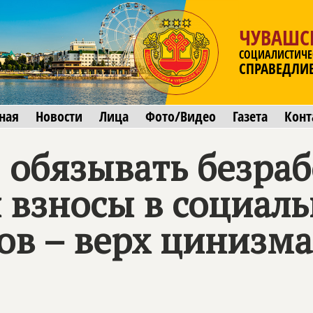
ЧУВАШС
СОЦИАЛИСТИЧЕ
СПРАВЕДЛИ
ная
Новости
Лица
Фото/Видео
Газета
Конт
: обязывать безра
я взносы в социа
ов – верх цинизма