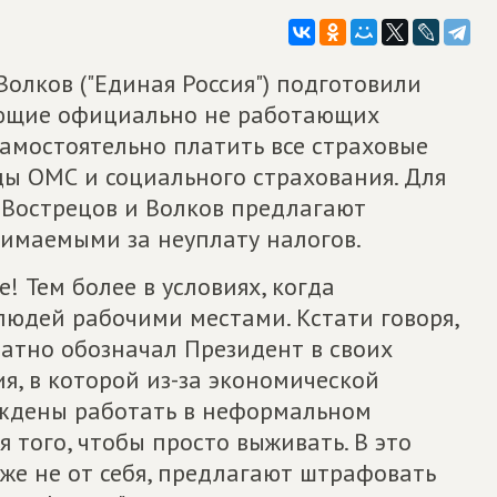
олков ("Единая Россия") подготовили
зующие официально не работающих
амостоятельно платить все страховые
ды ОМС и социального страхования. Для
, Вострецов и Волков предлагают
зимаемыми за неуплату налогов.
е! Тем более в условиях, когда
людей рабочими местами. Кстати говоря,
ратно обозначал Президент в своих
я, в которой из-за экономической
ждены работать в неформальном
я того, чтобы просто выживать. В это
аже не от себя, предлагают штрафовать