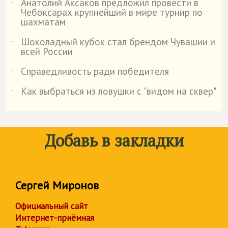
Анатолий Аксаков предложил провести в
˙
Чебоксарах крупнейший в мире турнир по
шахматам
Шоколадный кубок стал брендом Чувашии и
˙
всей России
Справедливость ради победителя
˙
Как выбраться из ловушки с "видом на сквер"
˙
Добавь в закладки
Сергей Миронов
Официальный сайт
Интернет-приёмная