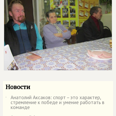
Новости
Анатолий Аксаков: спорт – это характер,
˙
стремление к победе и умение работать в
команде