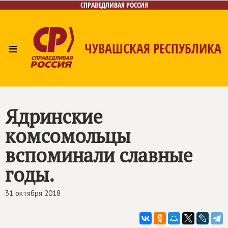
СПРАВЕДЛИВАЯ РОССИЯ
≡
ЧУВАШСКАЯ РЕСПУБЛИКА
Главная
Новости
Лица
Фото/Видео
Газета
Контакты
Ядринские
комсомольцы
вспоминали славные
годы.
31 октября 2018