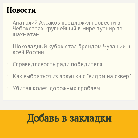
Новости
Анатолий Аксаков предложил провести в
˙
Чебоксарах крупнейший в мире турнир по
шахматам
Шоколадный кубок стал брендом Чувашии и
˙
всей России
Справедливость ради победителя
˙
Как выбраться из ловушки с "видом на сквер"
˙
Убитая колея дорожных проблем
˙
Добавь в закладки