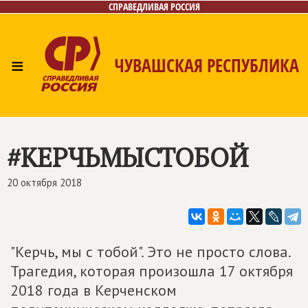
СПРАВЕДЛИВАЯ РОССИЯ
≡
ЧУВАШСКАЯ РЕСПУБЛИКА
Главная
Новости
Лица
Фото/Видео
Газета
Контакты
#КЕРЧЬМЫСТОБОЙ
20 октября 2018
"Керчь, мы с тобой". Это не просто слова.
Трагедия, которая произошла 17 октября
2018 года в Керченском