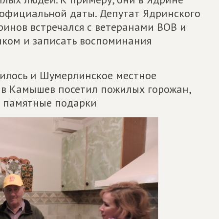
 официальной даты. Депутат Ядринского
инов встречался с ветеранами ВОВ и
ником и записать воспоминания
чилось и Шумерлинское местное
лав Камышев посетил пожилых горожан,
л памятные подарки