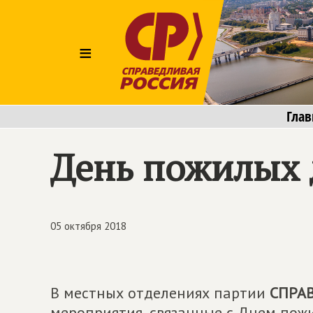
≡
Глав
День пожилых 
05 октября 2018
В местных отделениях партии
СПРА
мероприятия, связанные с Днем пожи