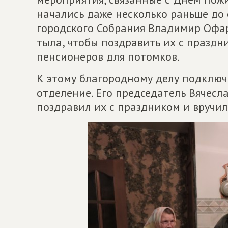
начались даже несколько раньше до
городского Собрания Владимир Офар
тыла, чтобы поздравить их с празд
пенсионеров для потомков.
К этому благородному делу подклю
отделение. Его председатель Вячес
поздравил их с праздником и вручи