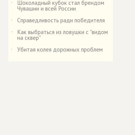
Шоколадный кубок стал брендом
˙
Чувашии и всей России
Справедливость ради победителя
˙
Как выбраться из ловушки с "видом
˙
на сквер"
Убитая колея дорожных проблем
˙