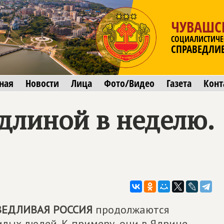
ЧУВАШС
СОЦИАЛИСТИЧЕ
СПРАВЕДЛИ
ная
Новости
Лица
Фото/Видео
Газета
Конт
длиной в неделю.
ВЕДЛИВАЯ РОССИЯ
продолжаются
лых людей. К примеру, они в Ядрине