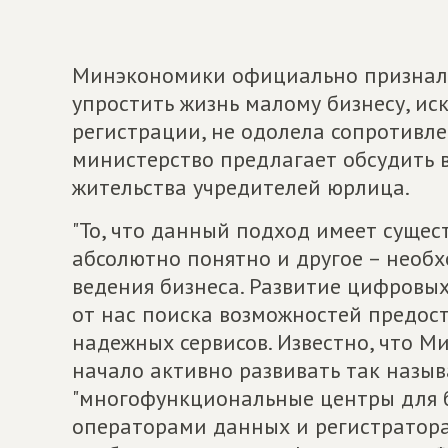
Минэкономики официально признало
упростить жизнь малому бизнесу, и
регистрации, не одолела сопротивле
министерство предлагает обсудить 
жительства учредителей юрлица.
"То, что данный подход имеет сущес
абсолютно понятно и другое – необ
ведения бизнеса. Развитие цифровы
от нас поиска возможностей предос
надежных сервисов. Известно, что 
начало активно развивать так наз
"многофункциональные центры для б
операторами данных и регистратора