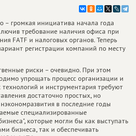
 – громкая инициатива начала года
сключив требование наличия офиса при
ния FATF и налоговых органов. Теперь
вариант регистрации компаний по месту
твенные риски – очевидно. При этом
ходимо упрощать процесс организации и
х технологий и инструментария требуют
тавления достаточно простых, но
Минэкономразвития в последние годы
ываемые специализированные
изнеса", которые могли бы как выступать
ми бизнеса, так и обеспечивать