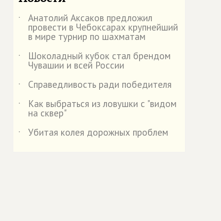
Анатолий Аксаков предложил
˙
провести в Чебоксарах крупнейший
в мире турнир по шахматам
Шоколадный кубок стал брендом
˙
Чувашии и всей России
Справедливость ради победителя
˙
Как выбраться из ловушки с "видом
˙
на сквер"
Убитая колея дорожных проблем
˙