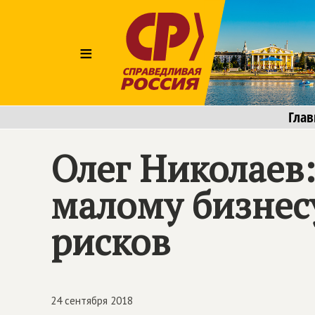
≡
Глав
Олег Николаев
малому бизнес
рисков
24 сентября 2018