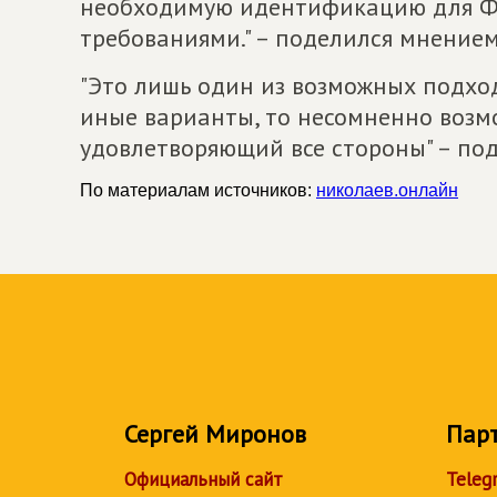
необходимую идентификацию для ФН
требованиями." – поделился мнением
"Это лишь один из возможных подход
иные варианты, то несомненно возм
удовлетворяющий все стороны" – п
По материалам источников:
николаев.онлайн
Сергей Миронов
Пар
Официальный сайт
Teleg