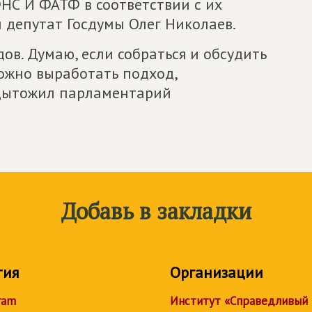
С И ФАТФ в соответствии с их
 депутат Госдумы Олег Николаев.
ов. Думаю, если собраться и обсудить
ожно выработать подход,
одытожил парламентарий
Добавь в закладки
тия
Организации
ram
Институт «Справедливый