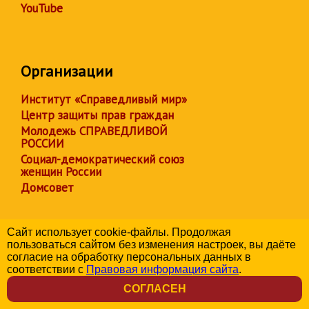
YouTube
Организации
Институт «Справедливый мир»
Центр защиты прав граждан
Молодежь СПРАВЕДЛИВОЙ
РОССИИ
Социал-демократический союз
женщин России
Домсовет
Сайт использует cookie-файлы. Продолжая
пользоваться сайтом без изменения настроек, вы даёте
Социалистическая политическая партия
СПРАВЕДЛИВАЯ
согласие на обработку персональных данных в
РОССИЯ
соответствии с
Правовая информация сайта
.
Региональное отделение партии в Чувашской Республике
СОГЛАСЕН
© 2006-2026