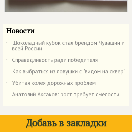
Новости
Шоколадный кубок стал брендом Чувашии и
˙
всей России
Справедливость ради победителя
˙
Как выбраться из ловушки с "видом на сквер"
˙
Убитая колея дорожных проблем
˙
Анатолий Аксаков: рост требует смелости
˙
Добавь в закладки