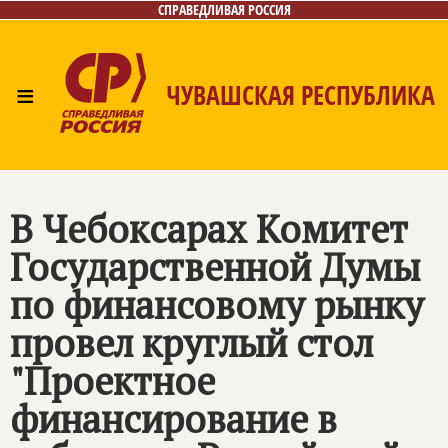
СПРАВЕДЛИВАЯ РОССИЯ
≡
ЧУВАШСКАЯ РЕСПУБЛИКА
Главная
Новости
Лица
Фото/Видео
Газета
Контакты
В Чебоксарах Комитет
Государственной Думы
по финансовому рынку
провел круглый стол
"Проектное
финансирование в