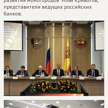
развития моногородов" Илья Кривогов,
представители ведущих российских
банков.