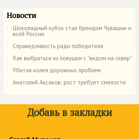
Новости
Шоколадный кубок стал брендом Чувашии и
˙
всей России
Справедливость ради победителя
˙
Как выбраться из ловушки с "видом на сквер"
˙
Убитая колея дорожных проблем
˙
Анатолий Аксаков: рост требует смелости
˙
Добавь в закладки