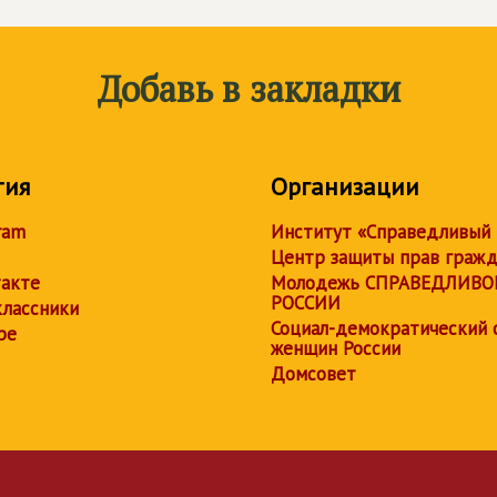
Добавь в закладки
тия
Организации
ram
Институт «Справедливый
Центр защиты прав граж
акте
Молодежь СПРАВЕДЛИВО
РОССИИ
лассники
Социал-демократический 
be
женщин России
Домсовет