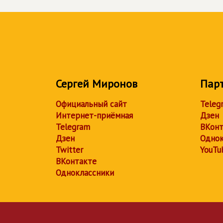
Сергей Миронов
Пар
Официальный сайт
Teleg
Интернет-приёмная
Дзен
Telegram
ВКонт
Дзен
Однок
Twitter
YouTu
ВКонтакте
Одноклассники