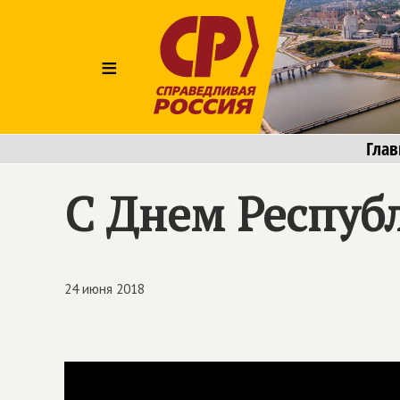
≡
Глав
С Днем Респуб
24 июня 2018