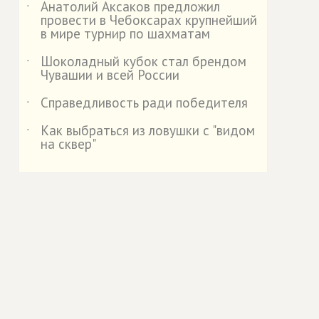
Анатолий Аксаков предложил
˙
провести в Чебоксарах крупнейший
в мире турнир по шахматам
Шоколадный кубок стал брендом
˙
Чувашии и всей России
Справедливость ради победителя
˙
Как выбраться из ловушки с "видом
˙
на сквер"