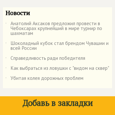
Новости
Анатолий Аксаков предложил провести в
˙
Чебоксарах крупнейший в мире турнир по
шахматам
Шоколадный кубок стал брендом Чувашии и
˙
всей России
Справедливость ради победителя
˙
Как выбраться из ловушки с "видом на сквер"
˙
Убитая колея дорожных проблем
˙
Добавь в закладки