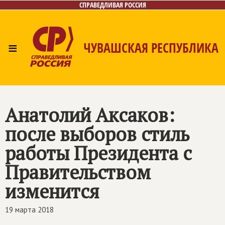
СПРАВЕДЛИВАЯ РОССИЯ
≡
ЧУВАШСКАЯ РЕСПУБЛИКА
Главная
Новости
Лица
Фото/Видео
Газета
Контакты
Анатолий Аксаков:
после выборов стиль
работы Президента с
Правительством
изменится
19 марта 2018