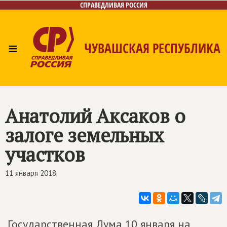
СПРАВЕДЛИВАЯ РОССИЯ
≡
ЧУВАШСКАЯ РЕСПУБЛИКА
Главная
Новости
Лица
Фото/Видео
Газета
Контакты
Анатолий Аксаков о
залоге земельных
участков
11 января 2018
Государственная Дума 10 января на