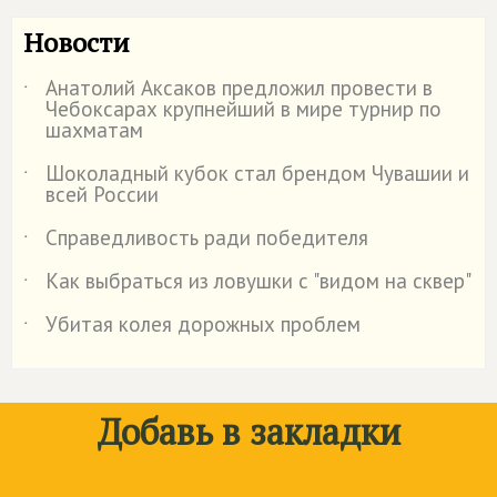
Новости
Анатолий Аксаков предложил провести в
˙
Чебоксарах крупнейший в мире турнир по
шахматам
Шоколадный кубок стал брендом Чувашии и
˙
всей России
Справедливость ради победителя
˙
Как выбраться из ловушки с "видом на сквер"
˙
Убитая колея дорожных проблем
˙
Добавь в закладки