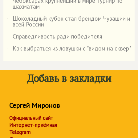
Чебоксарах крупнейший в мире турнир по
шахматам
Шоколадный кубок стал брендом Чувашии и
˙
всей России
Справедливость ради победителя
˙
Как выбраться из ловушки с "видом на сквер"
˙
Добавь в закладки
Сергей Миронов
Официальный сайт
Интернет-приёмная
Telegram