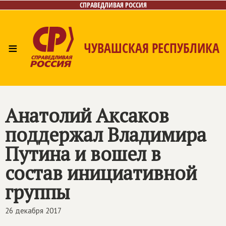
СПРАВЕДЛИВАЯ РОССИЯ
≡
ЧУВАШСКАЯ РЕСПУБЛИКА
Главная
Новости
Лица
Фото/Видео
Газета
Контакты
Анатолий Аксаков
поддержал Владимира
Путина и вошел в
состав инициативной
группы
26 декабря 2017