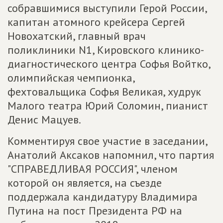
собравшимися выступили Герой России,
капитан атомного крейсера Сергей
Новохатский, главный врач
поликлиники N1, Кировского клинико-
диагностического центра Софья Войтко,
олимпийская чемпионка,
фехтовальщика Софья Великая, худрук
Малого театра Юрий Соломин, пианист
Денис Мацуев.
Комментируя свое участие в заседании,
Анатолий Аксаков напомнил, что партия
"СПРАВЕДЛИВАЯ РОССИЯ", членом
которой он является, на съезде
поддержала кандидатуру Владимира
Путина на пост Президента РФ на