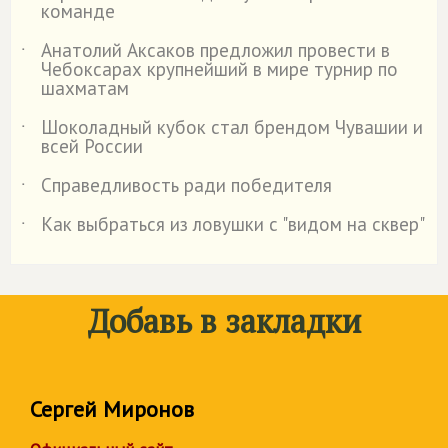
команде
Анатолий Аксаков предложил провести в
˙
Чебоксарах крупнейший в мире турнир по
шахматам
Шоколадный кубок стал брендом Чувашии и
˙
всей России
Справедливость ради победителя
˙
Как выбраться из ловушки с "видом на сквер"
˙
Добавь в закладки
Сергей Миронов