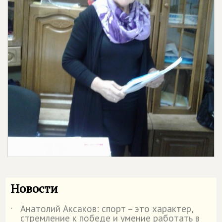
Новости
Анатолий Аксаков: спорт – это характер,
˙
стремление к победе и умение работать в