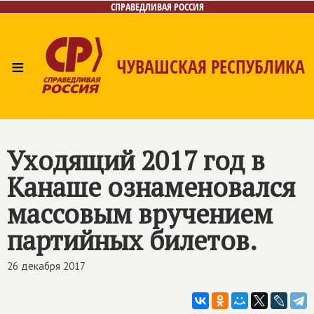
СПРАВЕДЛИВАЯ РОССИЯ
≡
ЧУВАШСКАЯ РЕСПУБЛИКА
Главная
Новости
Лица
Фото/Видео
Газета
Контакты
Уходящий 2017 год в
Канаше ознаменовался
массовым вручением
партийных билетов.
26 декабря 2017