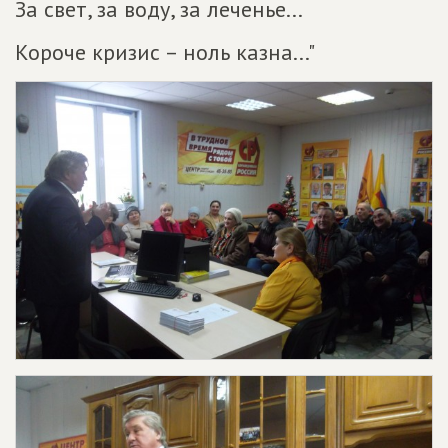
За свет, за воду, за леченье...
Короче кризис – ноль казна..."