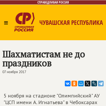
СПРАВЕДЛИВАЯ РОССИЯ
≡
ЧУВАШСКАЯ РЕСПУБЛИКА
Главная
Новости
Лица
Фото/Видео
Газета
Контакты
Шахматистам не до
праздников
07 ноября 2017
5 ноября на стадионе "Олимпийский" АУ
"ЦСП имени А. Игнатьева" в Чебоксарах