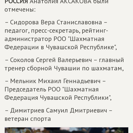
РОССИЯ
Анатолия АКСАКОВА были
отмечены:
– Сидорова Вера Станиславовна –
педагог, пресс-секретарь, рейтинг-
администратор РОО "Шахматная
Федерации в Чувашской Республике",
– Соколов Сергей Валерьевич – главный
тренер сборной Чувашии по шахматам,
– Мельник Михаил Геннадьевич –
Председатель РОО "Шахматная
Федерация Чувашской Республики",
– Димитриев Самуил Дмитриевич –
ветеран спорта